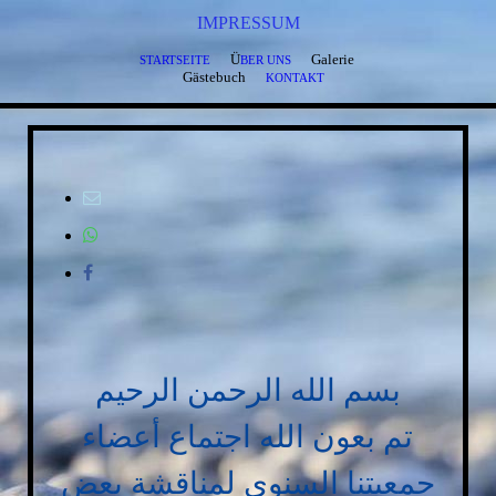
IMPRESSUM
Ü
Galerie
STARTSEITE
BER UNS
Gästebuch
KONTAKT
بسم الله الرحمن الرحيم
تم بعون الله اجتماع أعضاء
جمعيتنا السنوي لمناقشة بعض