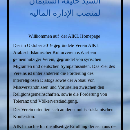
السيّد خليفة السليمان
لمنصب الإدارة المالية
Willkommen auf der AIKL Homepage
Der im Oktober 2019 gegründete Verein AIKL –
Arabisch Islamischer Kulturverein e.V. ist ein
gemeinnütziger Verein, gegründet von syrischen
Migranten und deutschen Sympathisanten. Das Ziel des
Vereins ist unter anderem die Förderung des
interreligiösen Dialogs sowie der Abbau von
Missverständnissen und Vorurteilen zwischen den
Religionsgemeinschaften, sowie die Förderung von
Toleranz und Völkerverständigung.
Der Verein orientiert sich an der sunnitisch-islamischen
Konfession.
AIKL möchte für die allseitige Erfüllung der sich aus der