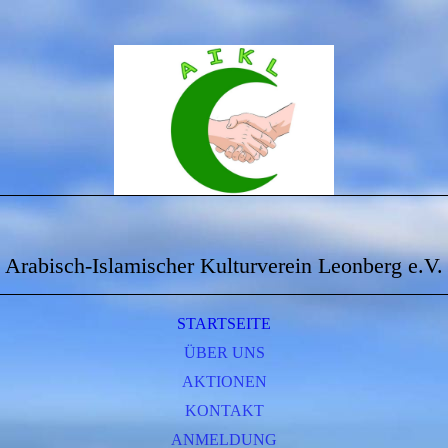
Arabisch-Islamischer Kulturverein Leonberg e.V.
STARTSEITE
ÜBER UNS
AKTIONEN
KONTAKT
ANMELDUNG