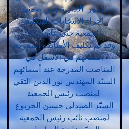
الأمور الإدارية ومن ضمنها
إجراء الانتخابات الهيكلية
للجمعية حتى عام 2025
وقد تم تكليف الأساتذة المدرجة
أسمائهم في الأسفل في
المناصب المدرجة عند أسمائهم
السيّد المهندس نور الدين التقي
لمنصب رئيس الجمعية
السيّد الصيدلي حسين الجربوع
لمنصب نائب رئيس الجمعية