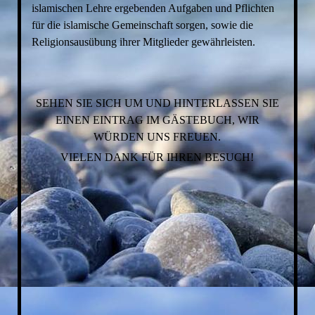
islamischen Lehre ergebenden Aufgaben und Pflichten
für die islamische Gemeinschaft sorgen, sowie die
Religionsausübung ihrer Mitglieder gewährleisten.
SEHEN SIE SICH UM UND HINTERLASSEN SIE
EINEN EINTRAG IM GÄSTEBUCH, WIR
WÜRDEN UNS FREUEN.
VIELEN DANK FÜR IHREN BESUCH!